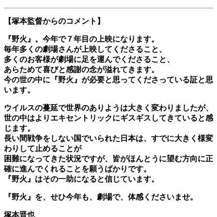
【塚本監督からのコメント】
『野火』。今年で７年目の上映になります。
毎年多くの劇場さんが上映してくださること、
多くのお客様が劇場に足を運んでくださること、
あらためて喜びと感謝の念が溢れてきます。
今の世の中に『野火』が必要と思ってくださっている証と思
います。
ウイルスの蔓延で世界のありようは大きく変わりましたが、
世の中はよりエキセントリックにギスギスしてきていると感
じます。
長い間戦争をしない国でいられた日本は、すでに大きく様変
わりして止めることが
困難になってきた状況ですが、皆がほんとうに望む方向に正
確に進んでくれることを願うばかりです。
『野火』はその一助になると信じています。
『野火』を、せひ今年も、劇場で、体感くださいませ。
塚本晋也