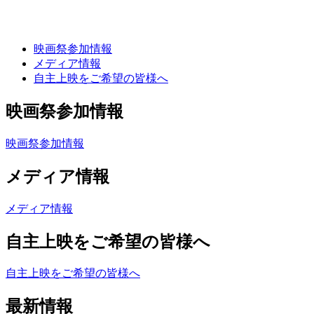
映画祭参加情報
メディア情報
自主上映をご希望の皆様へ
コ
映画祭参加情報
ン
テ
映画祭参加情報
ン
ツ
メディア情報
へ
ス
メディア情報
キ
ッ
自主上映をご希望の皆様へ
プ
自主上映をご希望の皆様へ
最新情報